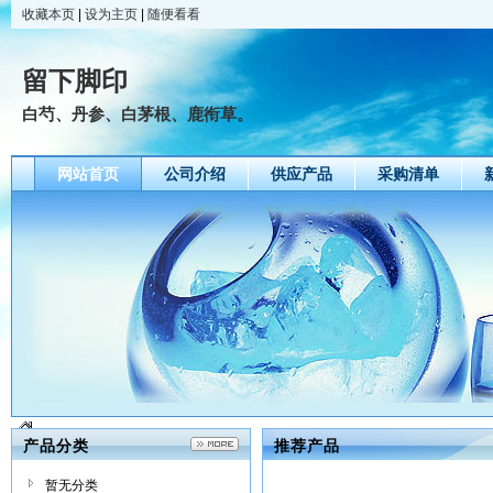
收藏本页
|
设为主页
|
随便看看
留下脚印
白芍、丹参、白茅根、鹿衔草。
网站首页
公司介绍
供应产品
采购清单
产品分类
推荐产品
暂无分类